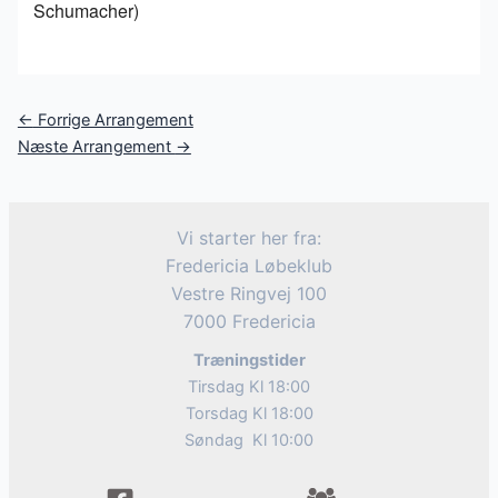
Schumacher)
Post
←
Forrige Arrangement
navigation
Næste Arrangement
→
Vi starter her fra:
Fredericia Løbeklub
Vestre Ringvej 100
7000 Fredericia
Træningstider
Tirsdag Kl 18:00
Torsdag Kl 18:00
Søndag Kl 10:00