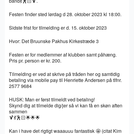
band💃🕺🏻🍹.
Festen finder sted lørdag d 28. oktober 2023 kl 18:00.
Sidste frist for tilmelding er d. 15. oktober 2023
Hvor: Det Bruunske Pakhus Kirkestræde 3
Festen er for medlemmer af klubben samt påhæng.
Pris pr. person er kr. 200.
Tilmelding er ved at skrive på tråden her og samtidig
betaling via mobile pay til Henriette Andersen på tlfnr.
2577 9684
HUSK: Man er først tilmeldt ved betaling!
Skynd dig at tilmelde dig/jer så vi kan få en skøn aften
sammen
🍹💃🕺🏻🌟🌟🌟
Kan i have det rigtigt waaauuu fantastisk 🤩 (citat Kim