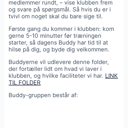
medlemmer rundt, – vise klubben frem
og svare på spørgsmål. Så hvis du er i
tvivl om noget skal du bare sige til.
Første gang du kommer i klubben: kom
gerne 5-10 minutter før træningen
starter, så dagens Buddy har tid til at
hilse på dig, og byde dig velkommen.
Buddyerne vil udlevere denne folder,
der fortæller lidt om hvad vi laver i
klubben, og hvilke faciliteter vi har.
LINK
TIL FOLDER
Buddy-gruppen består af: