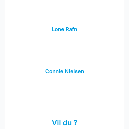
Lone Rafn
Connie Nielsen
Vil du ?