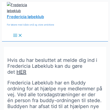
Gå
til
indholdet
Fredericia løbeklub
For løbere med både små og store ambitione
Main
Menu
Hvis du har besluttet at melde dig ind i
Fredericia Løbeklub kan du gøre
det
HER
Fredericia Løbeklub har en Buddy
ordning for at hjælpe nye medlemmer på
vej. Ved alle torsdagstræninger er der
én person fra buddy-ordningen til stede.
Buddyen har afsat tid til at hjælpen nye