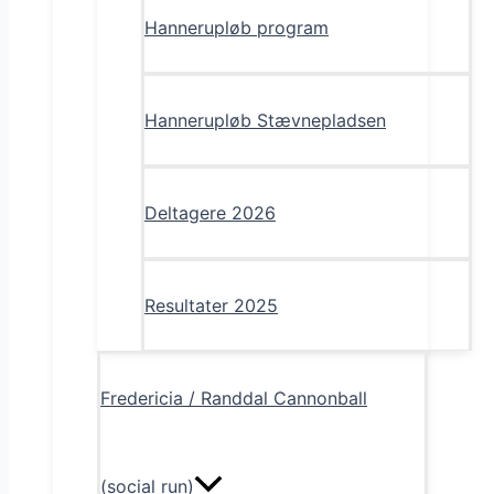
Hannerupløb program
Hannerupløb Stævnepladsen
Deltagere 2026
Resultater 2025
Fredericia / Randdal Cannonball
(social run)