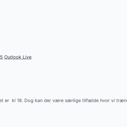
65
Outlook Live
 er kl 18. Dog kan der være særlige tilfælde hvor vi træne