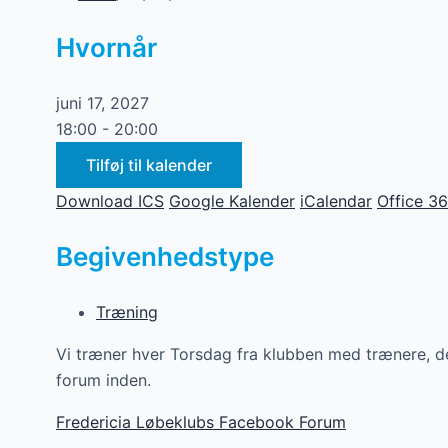
Hvornår
juni 17, 2027
18:00 - 20:00
Tilføj til kalender
Download ICS
Google Kalender
iCalendar
Office 3
Begivenhedstype
Træning
Vi træner hver Torsdag fra klubben med trænere, det
forum inden.
Fredericia Løbeklubs Facebook Forum