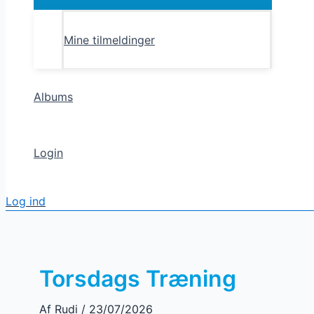
Toggle
Mine tilmeldinger
Albums
Login
Log ind
Torsdags Træning
Af
Rudi
/
23/07/2026