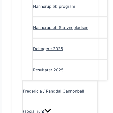
Hannerupløb program
Hannerupløb Stævnepladsen
Deltagere 2026
Resultater 2025
Fredericia / Randdal Cannonball
(social run)