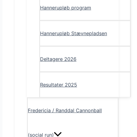
Hannerupløb program
Hannerupløb Stævnepladsen
Deltagere 2026
Resultater 2025
Fredericia / Randdal Cannonball
(social run)