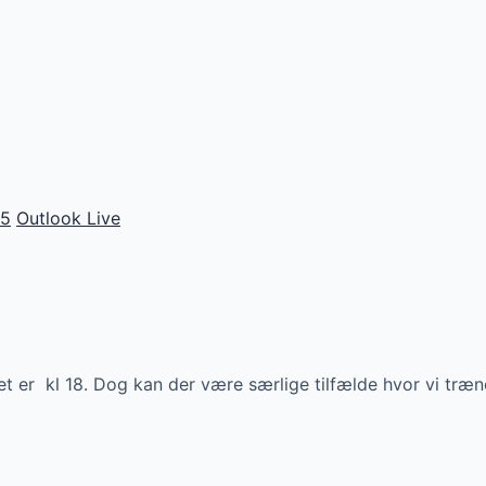
65
Outlook Live
 er kl 18. Dog kan der være særlige tilfælde hvor vi træne