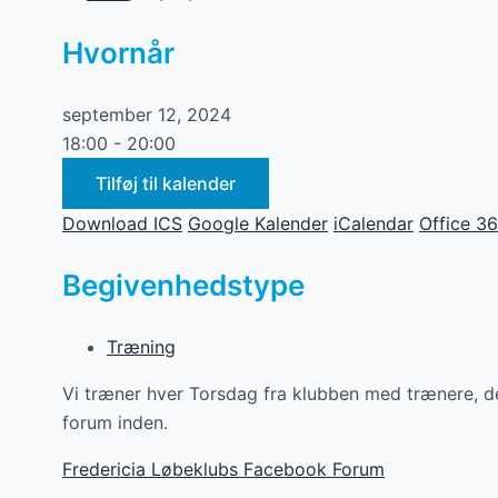
Hvornår
september 12, 2024
18:00 - 20:00
Tilføj til kalender
Download ICS
Google Kalender
iCalendar
Office 3
Begivenhedstype
Træning
Vi træner hver Torsdag fra klubben med trænere, det
forum inden.
Fredericia Løbeklubs Facebook Forum