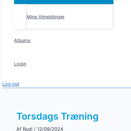
Toggle
Mine tilmeldinger
Albums
Login
Log ind
Torsdags Træning
Af
Rudi
/
12/09/2024