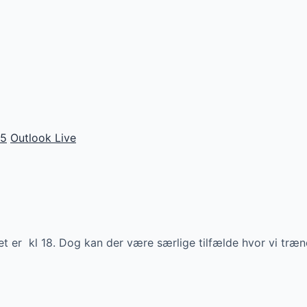
65
Outlook Live
 er kl 18. Dog kan der være særlige tilfælde hvor vi træne