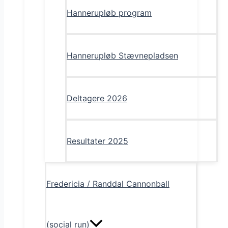
Hannerupløb program
Hannerupløb Stævnepladsen
Deltagere 2026
Resultater 2025
Fredericia / Randdal Cannonball
(social run)