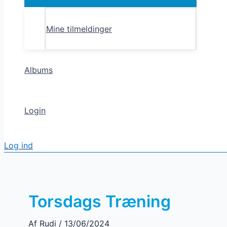
Toggle
Mine tilmeldinger
Albums
Login
Log ind
Torsdags Træning
Af
Rudi
/
13/06/2024