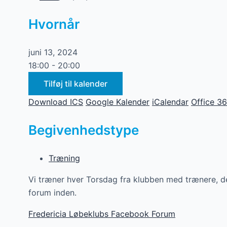
Hvornår
juni 13, 2024
18:00 - 20:00
Tilføj til kalender
Download ICS
Google Kalender
iCalendar
Office 3
Begivenhedstype
Træning
Vi træner hver Torsdag fra klubben med trænere, det
forum inden.
Fredericia Løbeklubs Facebook Forum