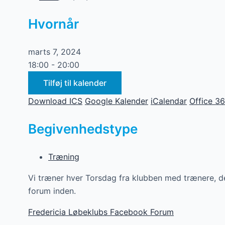
Hvornår
marts 7, 2024
18:00 - 20:00
Tilføj til kalender
Download ICS
Google Kalender
iCalendar
Office 3
Begivenhedstype
Træning
Vi træner hver Torsdag fra klubben med trænere, det
forum inden.
Fredericia Løbeklubs Facebook Forum