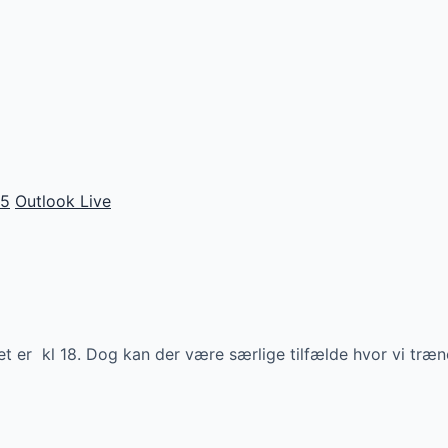
65
Outlook Live
 er kl 18. Dog kan der være særlige tilfælde hvor vi træne