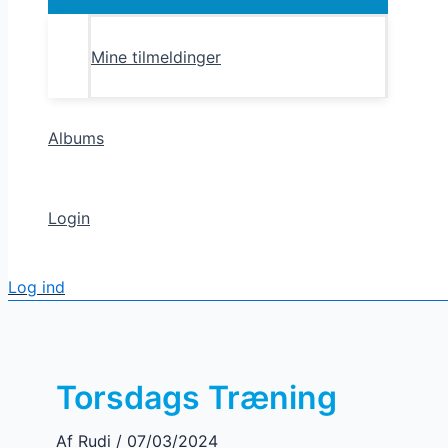
Toggle
Mine tilmeldinger
Albums
Login
Log ind
Torsdags Træning
Af
Rudi
/
07/03/2024