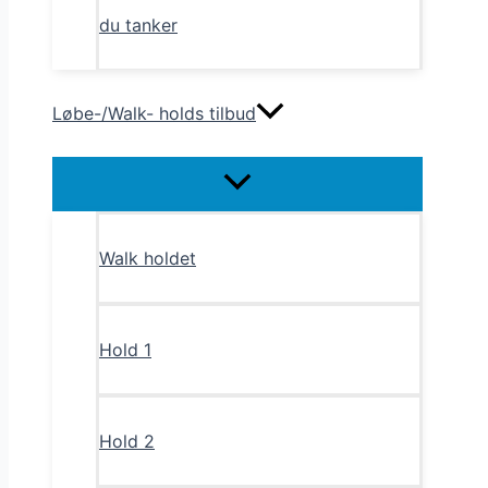
du tanker
Løbe-/Walk- holds tilbud
Menu
Toggle
Walk holdet
Hold 1
Hold 2