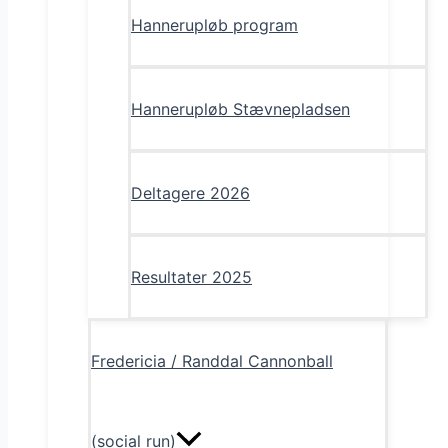
Hannerupløb program
Hannerupløb Stævnepladsen
Deltagere 2026
Resultater 2025
Fredericia / Randdal Cannonball
(social run)