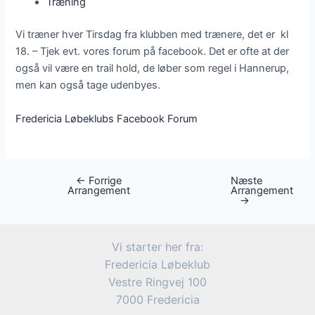
Træning
Vi træner hver Tirsdag fra klubben med trænere, det er kl
18. – Tjek evt. vores forum på facebook. Det er ofte at der
også vil være en trail hold, de løber som regel i Hannerup,
men kan også tage udenbyes.
Fredericia Løbeklubs Facebook Forum
←
Forrige
Næste
Post
Arrangement
Arrangement
navigation
→
Vi starter her fra:
Fredericia Løbeklub
Vestre Ringvej 100
7000 Fredericia