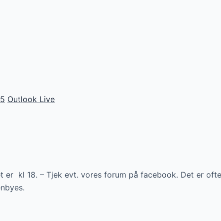
65
Outlook Live
er kl 18. – Tjek evt. vores forum på facebook. Det er ofte 
enbyes.