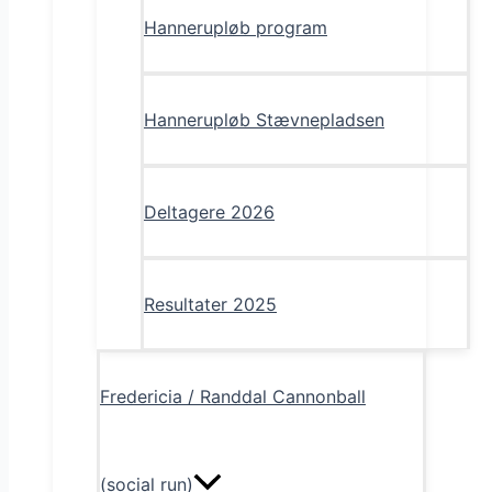
Hannerupløb program
Hannerupløb Stævnepladsen
Deltagere 2026
Resultater 2025
Fredericia / Randdal Cannonball
(social run)