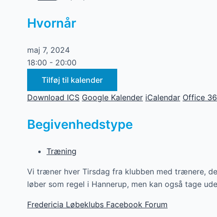
Hvornår
maj 7, 2024
18:00 - 20:00
Tilføj til kalender
Download ICS
Google Kalender
iCalendar
Office 3
Begivenhedstype
Træning
Vi træner hver Tirsdag fra klubben med trænere, det 
løber som regel i Hannerup, men kan også tage ud
Fredericia Løbeklubs Facebook Forum