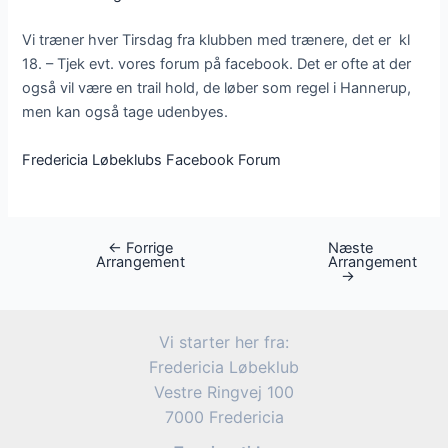
Vi træner hver Tirsdag fra klubben med trænere, det er kl
18. – Tjek evt. vores forum på facebook. Det er ofte at der
også vil være en trail hold, de løber som regel i Hannerup,
men kan også tage udenbyes.
Fredericia Løbeklubs Facebook Forum
←
Forrige
Næste
Post
Arrangement
Arrangement
navigation
→
Vi starter her fra:
Fredericia Løbeklub
Vestre Ringvej 100
7000 Fredericia