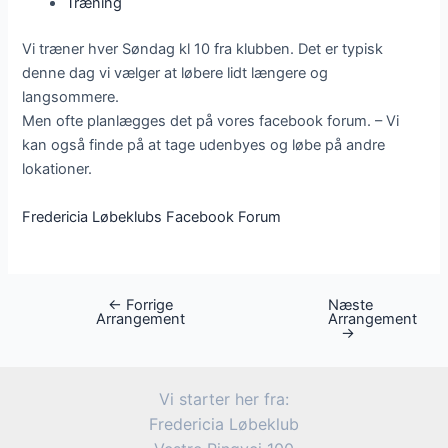
Træning
Vi træner hver Søndag kl 10 fra klubben. Det er typisk
denne dag vi vælger at løbere lidt længere og
langsommere.
Men ofte planlægges det på vores facebook forum. – Vi
kan også finde på at tage udenbyes og løbe på andre
lokationer.
Fredericia Løbeklubs Facebook Forum
←
Forrige
Næste
Post
Arrangement
Arrangement
navigation
→
Vi starter her fra:
Fredericia Løbeklub