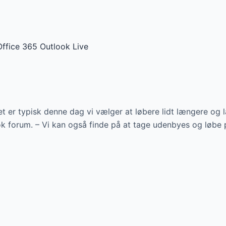
Office 365
Outlook Live
et er typisk denne dag vi vælger at løbere lidt længere o
 forum. – Vi kan også finde på at tage udenbyes og løbe p