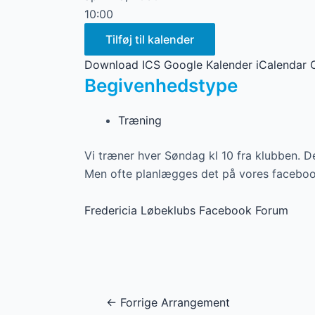
10:00
Tilføj til kalender
Download ICS
Google Kalender
iCalendar
Begivenhedstype
Træning
Vi træner hver Søndag kl 10 fra klubben. D
Men ofte planlægges det på vores facebook
Fredericia Løbeklubs Facebook Forum
Post
←
Forrige Arrangement