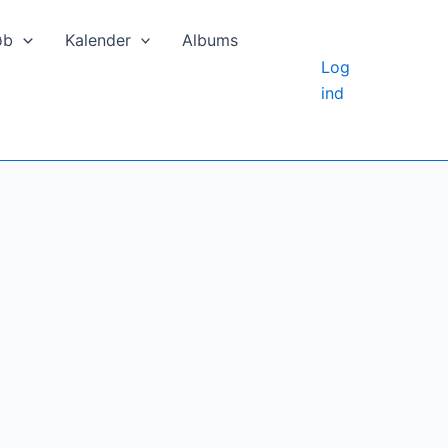
øb
Kalender
Albums
Log
ind