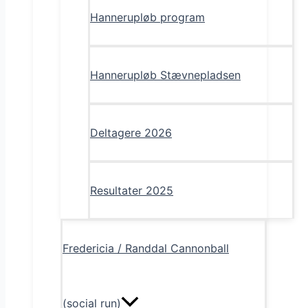
Hannerupløb program
Hannerupløb Stævnepladsen
Deltagere 2026
Resultater 2025
Fredericia / Randdal Cannonball
(social run)