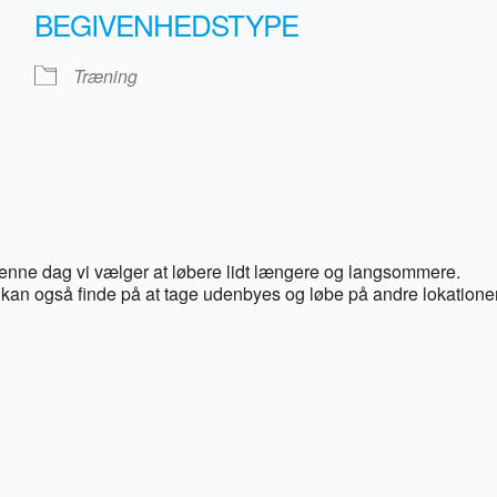
BEGIVENHEDSTYPE
Træning
 denne dag vi vælger at løbere lidt længere og langsommere.
kan også finde på at tage udenbyes og løbe på andre lokationer