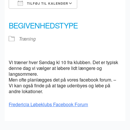
TILFØJ TIL KALENDER
Download ICS
Google Kalender
iCalendar
Office 365
Outlook Live
BEGIVENHEDSTYPE
Træning
Vi træner hver Søndag kl 10 fra klubben. Det er typisk
denne dag vi vælger at løbere lidt længere og
langsommere.
Men ofte planlægges det på vores facebook forum. –
Vi kan også finde på at tage udenbyes og løbe på
andre lokationer.
Fredericia Løbeklubs Facebook Forum