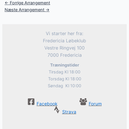
Post
←
Forrige Arrangement
navigation
Næste Arrangement
→
Vi starter her fra:
Fredericia Løbeklub
Vestre Ringvej 100
7000 Fredericia
Træningstider
Tirsdag Kl 18:00
Torsdag Kl 18:00
Søndag Kl 10:00
Facebook
Forum
Strava