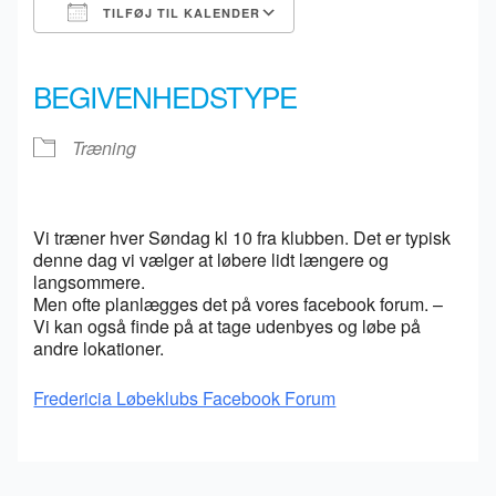
TILFØJ TIL KALENDER
Download ICS
Google Kalender
iCalendar
Office 365
Outlook Live
BEGIVENHEDSTYPE
Træning
Vi træner hver Søndag kl 10 fra klubben. Det er typisk
denne dag vi vælger at løbere lidt længere og
langsommere.
Men ofte planlægges det på vores facebook forum. –
Vi kan også finde på at tage udenbyes og løbe på
andre lokationer.
Fredericia Løbeklubs Facebook Forum