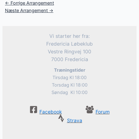
Post
←
Forrige Arrangement
navigation
Næste Arrangement
→
Vi starter her fra:
Fredericia Løbeklub
Vestre Ringvej 100
7000 Fredericia
Træningstider
Tirsdag Kl 18:00
Torsdag Kl 18:00
Søndag Kl 10:00
Facebook
Forum
Strava