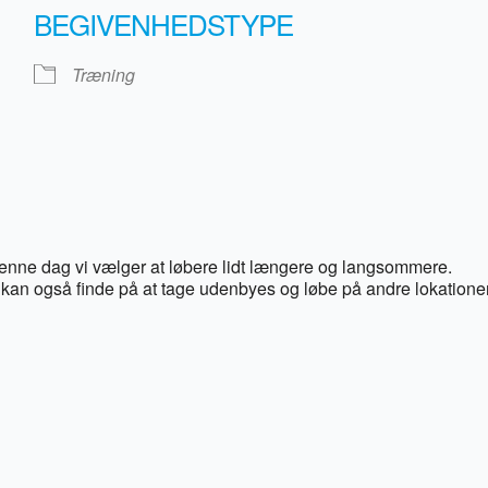
BEGIVENHEDSTYPE
Træning
 denne dag vi vælger at løbere lidt længere og langsommere.
kan også finde på at tage udenbyes og løbe på andre lokationer