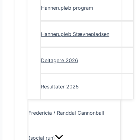
Hannerupløb program
Hannerupløb Stævnepladsen
Deltagere 2026
Resultater 2025
Fredericia / Randdal Cannonball
(social run)