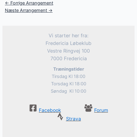
Post
←
Forrige Arrangement
navigation
Næste Arrangement
→
Vi starter her fra:
Fredericia Løbeklub
Vestre Ringvej 100
7000 Fredericia
Træningstider
Tirsdag Kl 18:00
Torsdag Kl 18:00
Søndag Kl 10:00
Facebook
Forum
Strava