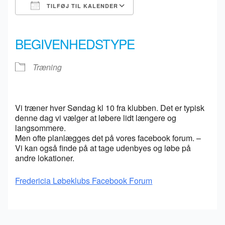
TILFØJ TIL KALENDER
Download ICS
Google Kalender
iCalendar
Office 365
Outlook Live
BEGIVENHEDSTYPE
Træning
Vi træner hver Søndag kl 10 fra klubben. Det er typisk
denne dag vi vælger at løbere lidt længere og
langsommere.
Men ofte planlægges det på vores facebook forum. –
Vi kan også finde på at tage udenbyes og løbe på
andre lokationer.
Fredericia Løbeklubs Facebook Forum