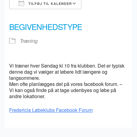
TILFØJ TIL KALENDER
Download ICS
Google Kalender
iCalendar
Office 365
Outlook Live
BEGIVENHEDSTYPE
Træning
Vi træner hver Søndag kl 10 fra klubben. Det er typisk
denne dag vi vælger at løbere lidt længere og
langsommere.
Men ofte planlægges det på vores facebook forum. –
Vi kan også finde på at tage udenbyes og løbe på
andre lokationer.
Fredericia Løbeklubs Facebook Forum