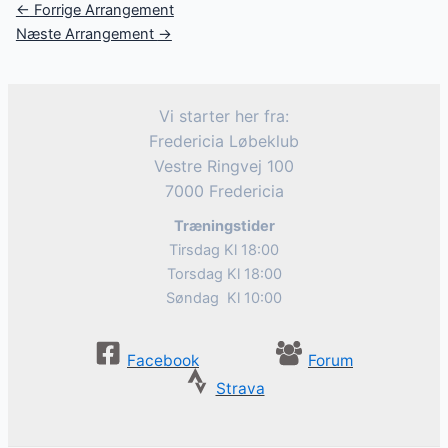
Post
←
Forrige Arrangement
navigation
Næste Arrangement
→
Vi starter her fra:
Fredericia Løbeklub
Vestre Ringvej 100
7000 Fredericia
Træningstider
Tirsdag Kl 18:00
Torsdag Kl 18:00
Søndag Kl 10:00
Facebook
Forum
Strava