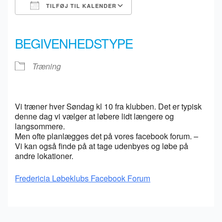
TILFØJ TIL KALENDER
Download ICS
Google Kalender
iCalendar
Office 365
Outlook Live
BEGIVENHEDSTYPE
Træning
Vi træner hver Søndag kl 10 fra klubben. Det er typisk
denne dag vi vælger at løbere lidt længere og
langsommere.
Men ofte planlægges det på vores facebook forum. –
Vi kan også finde på at tage udenbyes og løbe på
andre lokationer.
Fredericia Løbeklubs Facebook Forum