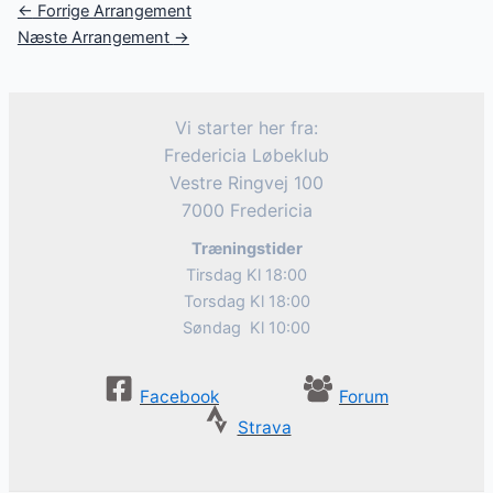
Post
←
Forrige Arrangement
navigation
Næste Arrangement
→
Vi starter her fra:
Fredericia Løbeklub
Vestre Ringvej 100
7000 Fredericia
Træningstider
Tirsdag Kl 18:00
Torsdag Kl 18:00
Søndag Kl 10:00
Facebook
Forum
Strava