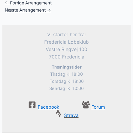
Post
←
Forrige Arrangement
navigation
Næste Arrangement
→
Vi starter her fra:
Fredericia Løbeklub
Vestre Ringvej 100
7000 Fredericia
Træningstider
Tirsdag Kl 18:00
Torsdag Kl 18:00
Søndag Kl 10:00
Facebook
Forum
Strava