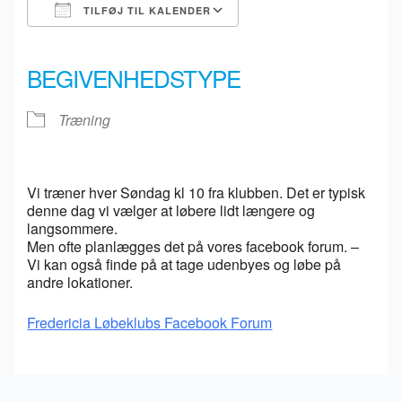
TILFØJ TIL KALENDER
Download ICS
Google Kalender
iCalendar
Office 365
Outlook Live
BEGIVENHEDSTYPE
Træning
Vi træner hver Søndag kl 10 fra klubben. Det er typisk
denne dag vi vælger at løbere lidt længere og
langsommere.
Men ofte planlægges det på vores facebook forum. –
Vi kan også finde på at tage udenbyes og løbe på
andre lokationer.
Fredericia Løbeklubs Facebook Forum