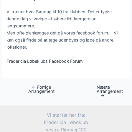
Vi træner hver Søndag kl 10 fra klubben. Det er typisk
denne dag vi vælger at løbere lidt længere og
langsommere.
Men ofte planlægges det på vores facebook forum. – Vi
kan også finde på at tage udenbyes og løbe på andre
lokationer.
Fredericia Løbeklubs Facebook Forum
←
Forrige
Næste
Post
Arrangement
Arrangement
navigation
→
Vi starter her fra:
Fredericia Løbeklub
Vestre Ringvej 100