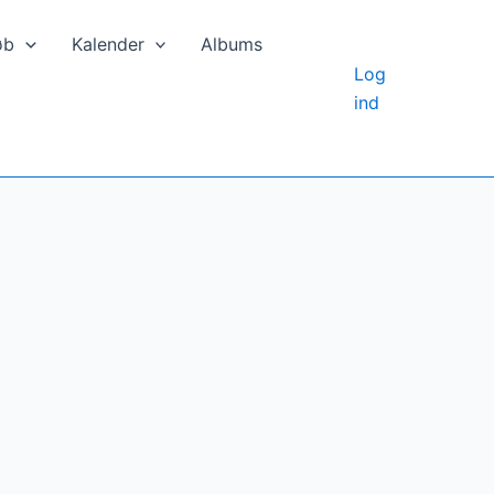
øb
Kalender
Albums
Log
ind