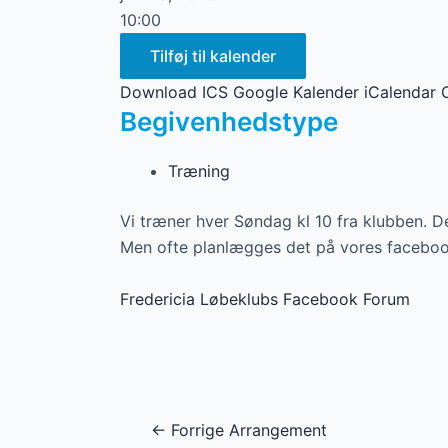
10:00
Tilføj til kalender
Download ICS
Google Kalender
iCalendar
Begivenhedstype
Træning
Vi træner hver Søndag kl 10 fra klubben. D
Men ofte planlægges det på vores facebook
Fredericia Løbeklubs Facebook Forum
Post
←
Forrige Arrangement