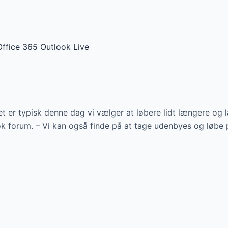
Office 365
Outlook Live
et er typisk denne dag vi vælger at løbere lidt længere o
 forum. – Vi kan også finde på at tage udenbyes og løbe p