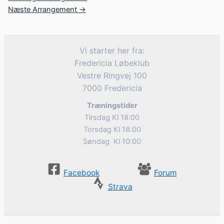
navigation
Næste Arrangement
→
Vi starter her fra:
Fredericia Løbeklub
Vestre Ringvej 100
7000 Fredericia
Træningstider
Tirsdag Kl 18:00
Torsdag Kl 18:00
Søndag Kl 10:00
Facebook
Forum
Strava