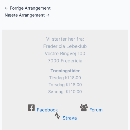
Post
←
Forrige Arrangement
navigation
Næste Arrangement
→
Vi starter her fra:
Fredericia Løbeklub
Vestre Ringvej 100
7000 Fredericia
Træningstider
Tirsdag Kl 18:00
Torsdag Kl 18:00
Søndag Kl 10:00
Facebook
Forum
Strava