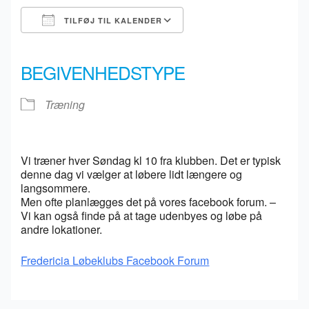
TILFØJ TIL KALENDER
Download ICS
Google Kalender
iCalendar
Office 365
Outlook Live
BEGIVENHEDSTYPE
Træning
Vi træner hver Søndag kl 10 fra klubben. Det er typisk
denne dag vi vælger at løbere lidt længere og
langsommere.
Men ofte planlægges det på vores facebook forum. –
Vi kan også finde på at tage udenbyes og løbe på
andre lokationer.
Fredericia Løbeklubs Facebook Forum