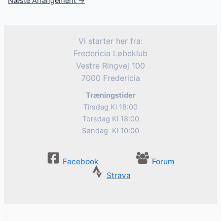
Næste Arrangement
→
Vi starter her fra:
Fredericia Løbeklub
Vestre Ringvej 100
7000 Fredericia
Træningstider
Tirsdag Kl 18:00
Torsdag Kl 18:00
Søndag Kl 10:00
Facebook
Forum
Strava