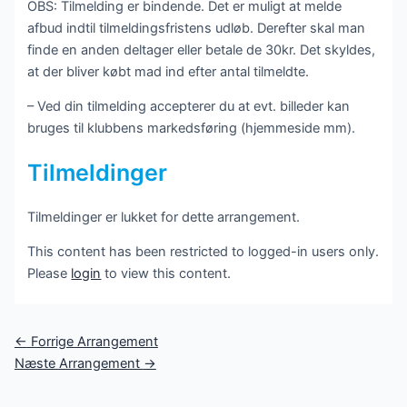
OBS: Tilmelding er bindende. Det er muligt at melde
afbud indtil tilmeldingsfristens udløb. Derefter skal man
finde en anden deltager eller betale de 30kr. Det skyldes,
at der bliver købt mad ind efter antal tilmeldte.
– Ved din tilmelding accepterer du at evt. billeder kan
bruges til klubbens markedsføring (hjemmeside mm).
Tilmeldinger
Tilmeldinger er lukket for dette arrangement.
This content has been restricted to logged-in users only.
Please
login
to view this content.
Post
←
Forrige Arrangement
navigation
Næste Arrangement
→