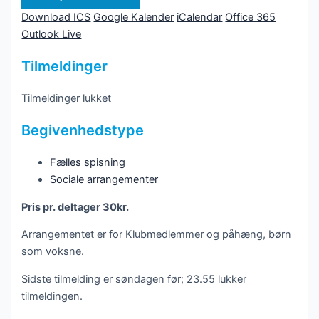
Download ICS
Google Kalender
iCalendar
Office 365
Outlook Live
Tilmeldinger
Tilmeldinger lukket
Begivenhedstype
Fælles spisning
Sociale arrangementer
Pris pr. deltager 30kr.
Arrangementet er for Klubmedlemmer og påhæng, børn
som voksne.
Sidste tilmelding er søndagen før; 23.55 lukker
tilmeldingen.